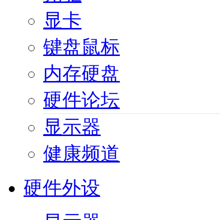
显卡
键盘鼠标
内存硬盘
硬件论坛
显示器
健康频道
硬件外设