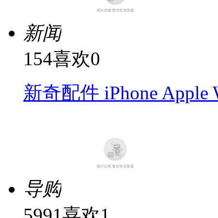
新闻
154
喜欢
0
新奇配件 iPhone Appl
导购
5991
喜欢
1