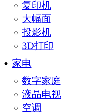
复印机
大幅面
投影机
3D打印
家电
数字家庭
液晶电视
空调