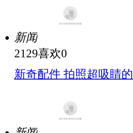
新闻
2129
喜欢
0
新奇配件 拍照超吸睛
新闻