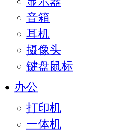
显示器
音箱
耳机
摄像头
键盘鼠标
办公
打印机
一体机