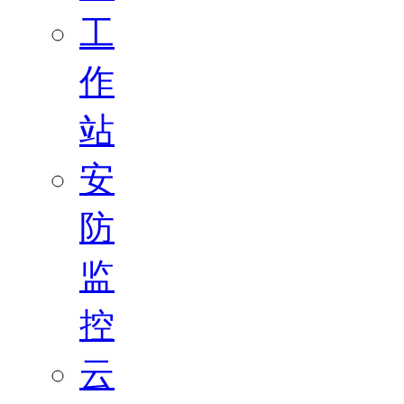
工
作
站
安
防
监
控
云