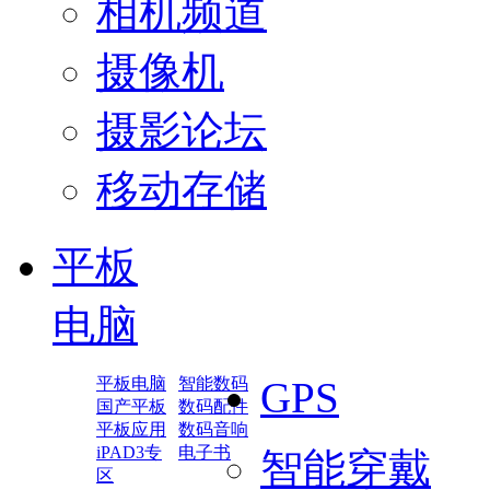
相机频道
摄像机
摄影论坛
移动存储
平板
电脑
平板电脑
智能数码
GPS
国产平板
数码配件
平板应用
数码音响
iPAD3专
电子书
智能穿戴
区