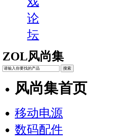
戏
论
坛
ZOL风尚集
风尚集首页
移动电源
数码配件