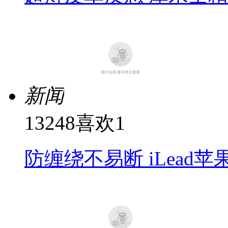
新闻
13248
喜欢
1
防缠绕不易断 iLead