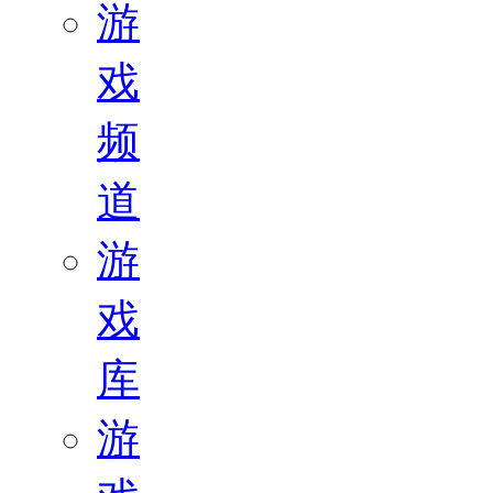
游
戏
频
道
游
戏
库
游