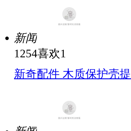
新闻
1254
喜欢
1
新奇配件 木质保护壳提升i