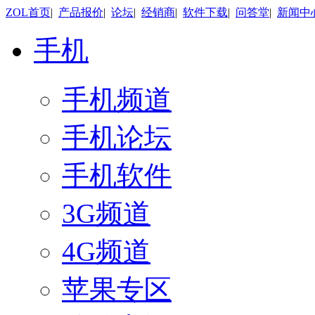
ZOL首页
|
产品报价
|
论坛
|
经销商
|
软件下载
|
问答堂
|
新闻中
手机
手机频道
手机论坛
手机软件
3G频道
4G频道
苹果专区