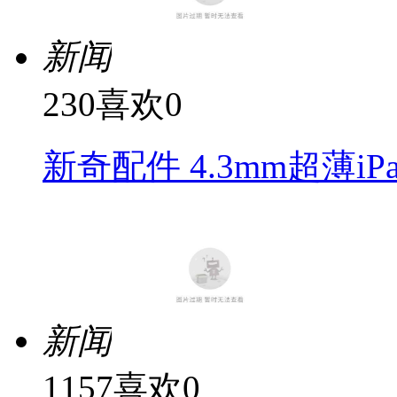
新闻
230
喜欢
0
新奇配件 4.3mm超薄iP
新闻
1157
喜欢
0