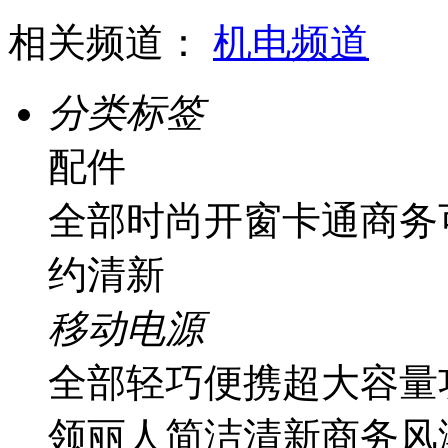
相关频道：
机电频道
分类标签
配件
全部
时尚
开窗
卡通
商务
约
清新
移动电源
全部
轻巧便携
超大容量
领丽人
简洁清新
商务风