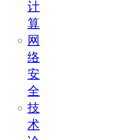
计
算
网
络
安
全
技
术