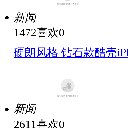
新闻
1472
喜欢
0
硬朗风格 钻石款酷壳iP
新闻
2611
喜欢
0