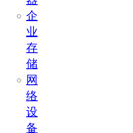
企
业
存
储
网
络
设
备