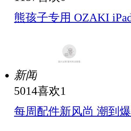
熊孩子专用 OZAKI i
新闻
5014
喜欢
1
每周配件新风尚 潮到爆的i