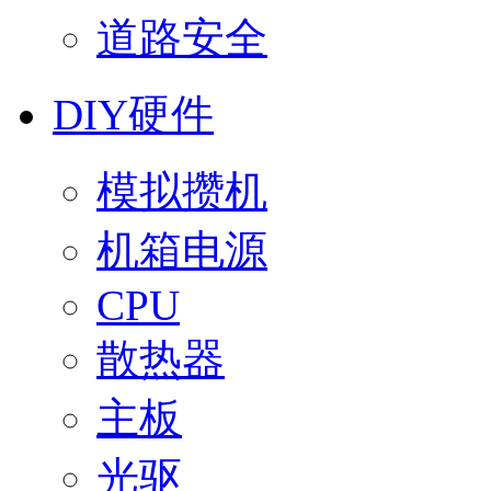
道路安全
DIY硬件
模拟攒机
机箱电源
CPU
散热器
主板
光驱