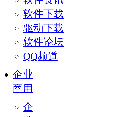
软件下载
驱动下载
软件论坛
QQ频道
企业
商用
企