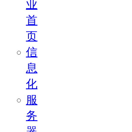
业
首
页
信
息
化
服
务
器