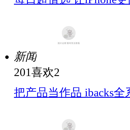
新闻
201
喜欢
2
把产品当作品 ibacks