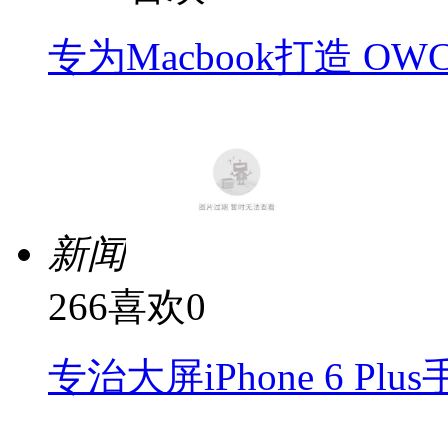
专为Macbook打造 O
新闻
266
喜欢
0
专治大屏iPhone 6 P