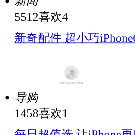
新闻
5512
喜欢
4
新奇配件 超小巧iPho
导购
1458
喜欢
1
每日超值选 让iPhon