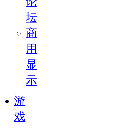
论
坛
商
用
显
示
游
戏