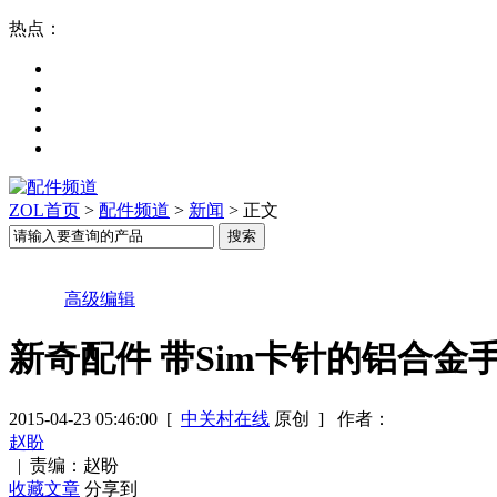
热点：
ZOL首页
>
配件频道
>
新闻
> 正文
高级编辑
新奇配件 带Sim卡针的铝合金
2015-04-23 05:46:00
[
中关村在线
原创 ]
作者：
赵盼
|
责编：赵盼
收藏文章
分享到