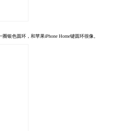
一圈银色圆环，和苹果iPhone Home键圆环很像。