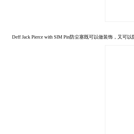
Deff Jack Pierce with SIM Pin防尘塞既可