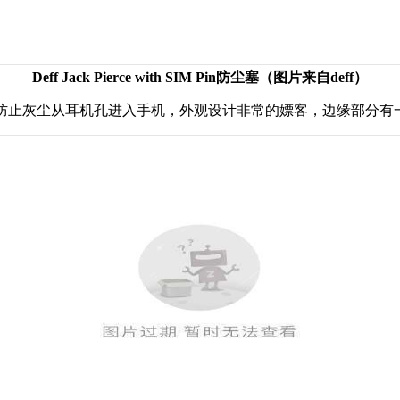
Deff Jack Pierce with SIM Pin防尘塞（图片来自deff）
以做装饰，又可以防止灰尘从耳机孔进入手机，外观设计非常的嫖客，边缘部分有