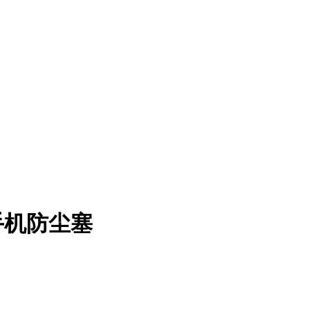
手机防尘塞