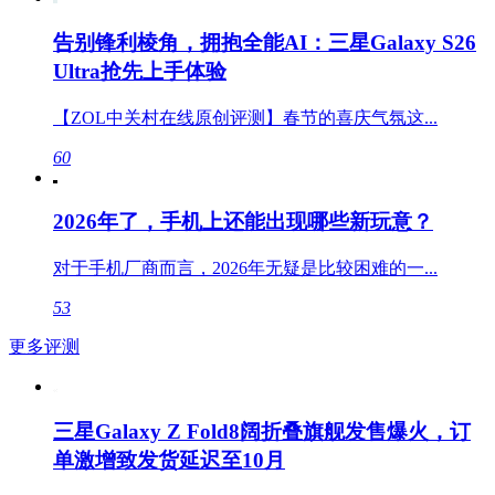
告别锋利棱角，拥抱全能AI：三星Galaxy S26
Ultra抢先上手体验
【ZOL中关村在线原创评测】春节的喜庆气氛这...
60
2026年了，手机上还能出现哪些新玩意？
对于手机厂商而言，2026年无疑是比较困难的一...
53
更多评测
三星Galaxy Z Fold8阔折叠旗舰发售爆火，订
单激增致发货延迟至10月