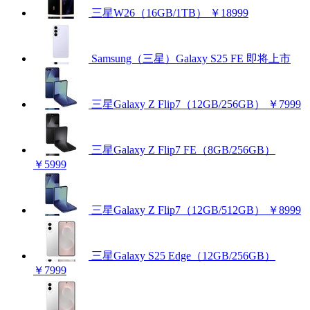
三星W26（16GB/1TB）
￥18999
Samsung（三星）Galaxy S25 FE
即将上市
三星Galaxy Z Flip7（12GB/256GB）
￥7999
三星Galaxy Z Flip7 FE（8GB/256GB）
￥5999
三星Galaxy Z Flip7（12GB/512GB）
￥8999
三星Galaxy S25 Edge（12GB/256GB）
￥7999