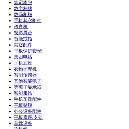
笔记本包
数字标牌
数码相框
手机其它附件
传真机
投影展台
智能戒指
其它配件
平板保护套/壳
集团电话
手机底座
衣物护理机
智能传感器
其他智能电子
等离子显示器
智能服饰
手机车载配件
平板贴膜
办公设备配件
平板底座/支架
车载设备