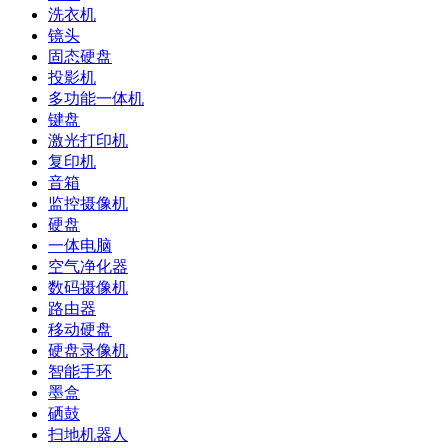
洗衣机
镜头
固态硬盘
投影机
多功能一体机
键盘
激光打印机
复印机
音箱
监控摄像机
硬盘
一体电脑
空气净化器
数码摄像机
路由器
移动硬盘
硬盘录像机
智能手环
墨盒
硒鼓
扫地机器人