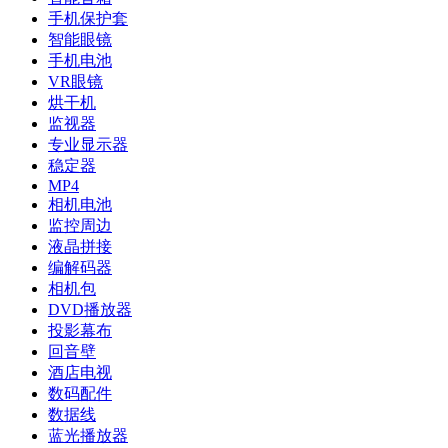
手机保护套
智能眼镜
手机电池
VR眼镜
烘干机
监视器
专业显示器
稳定器
MP4
相机电池
监控周边
液晶拼接
编解码器
相机包
DVD播放器
投影幕布
回音壁
酒店电视
数码配件
数据线
蓝光播放器