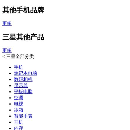
其他手机品牌
更多
三星其他产品
更多
<
三星全部分类
手机
笔记本电脑
数码相机
显示器
平板电脑
空调
电视
冰箱
智能手表
耳机
内存