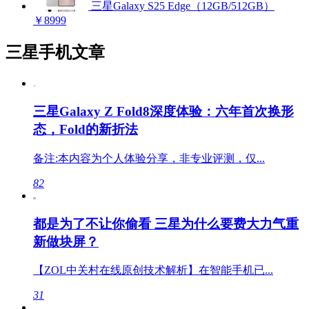
三星Galaxy S25 Edge（12GB/512GB）
￥8999
三星手机文章
三星Galaxy Z Fold8深度体验：六年首次换形
态，Fold的新折法
备注:本内容为个人体验分享，非专业评测，仅...
82
都是为了不让你偷看 三星为什么要费大力气重
新做块屏？
【ZOL中关村在线原创技术解析】在智能手机已...
31