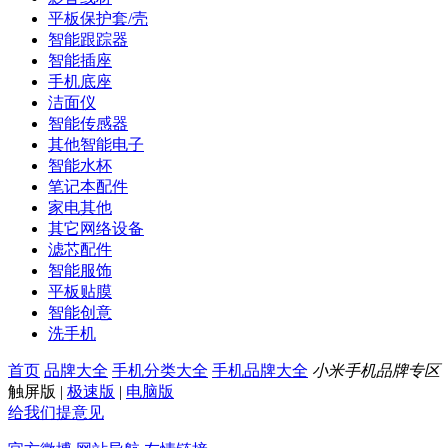
平板保护套/壳
智能跟踪器
智能插座
手机底座
洁面仪
智能传感器
其他智能电子
智能水杯
笔记本配件
家电其他
其它网络设备
滤芯配件
智能服饰
平板贴膜
智能创意
洗手机
首页
品牌大全
手机分类大全
手机品牌大全
小米手机品牌专区
触屏版
|
极速版
|
电脑版
给我们提意见