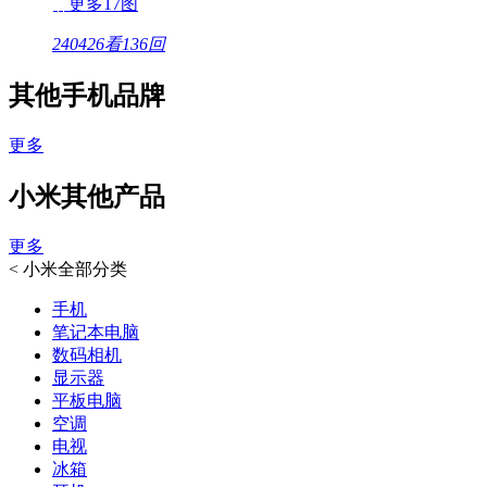
更多17图
240426看
136回
其他手机品牌
更多
小米其他产品
更多
<
小米全部分类
手机
笔记本电脑
数码相机
显示器
平板电脑
空调
电视
冰箱