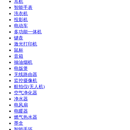
耳机
智能手表
洗衣机
投影机
电动车
多功能一体机
键盘
激光打印机
鼠标
音箱
抽油烟机
电饭煲
无线路由器
监控摄像机
航拍仪(无人机)
空气净化器
净水器
电风扇
电暖器
燃气热水器
墨盒
智能手环