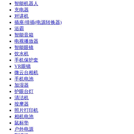
智能机器人
充电器
对讲机
插座/排插(电源转换器)
浴霸
智能音箱
电视播放器
智能眼镜
饮水机
手机保护套
VR眼镜
微云台相机
手机电池
加湿器
护眼台灯
清洁机
按摩器
照片打印机
相机电池
鼠标垫
户外电源