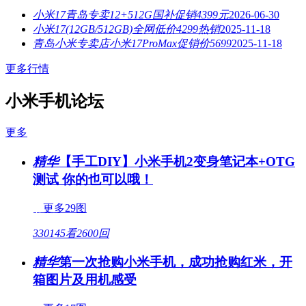
小米17青岛专卖12+512G国补促销4399元
2026-06-30
小米17(12GB/512GB)全网低价4299热销
2025-11-18
青岛小米专卖店小米17ProMax促销价5699
2025-11-18
更多行情
小米手机论坛
更多
精华
【手工DIY】小米手机2变身笔记本+OTG
测试 你的也可以哦！
更多29图
330145看
2600回
精华
第一次抢购小米手机，成功抢购红米，开
箱图片及用机感受