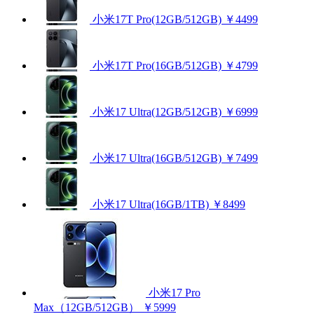
小米17T Pro(12GB/512GB)
￥4499
小米17T Pro(16GB/512GB)
￥4799
小米17 Ultra(12GB/512GB)
￥6999
小米17 Ultra(16GB/512GB)
￥7499
小米17 Ultra(16GB/1TB)
￥8499
小米17 Pro
Max（12GB/512GB）
￥5999