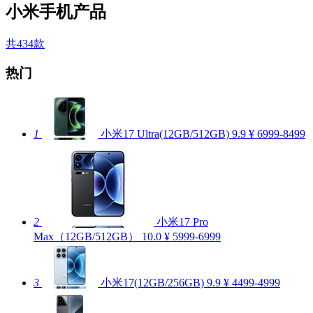
小米手机产品
共434款
热门
1
小米17 Ultra(12GB/512GB)
9.9
¥ 6999-8499
2
小米17 Pro
Max（12GB/512GB）
10.0
¥ 5999-6999
3
小米17(12GB/256GB)
9.9
¥ 4499-4999