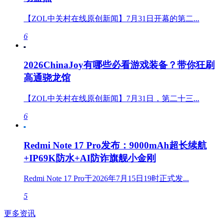
【ZOL中关村在线原创新闻】7月31日开幕的第二...
6
2026ChinaJoy有哪些必看游戏装备？带你狂刷
高通骁龙馆
【ZOL中关村在线原创新闻】7月31日，第二十三...
6
Redmi Note 17 Pro发布：9000mAh超长续航
+IP69K防水+AI防诈旗舰小金刚
Redmi Note 17 Pro于2026年7月15日19时正式发...
5
更多资讯